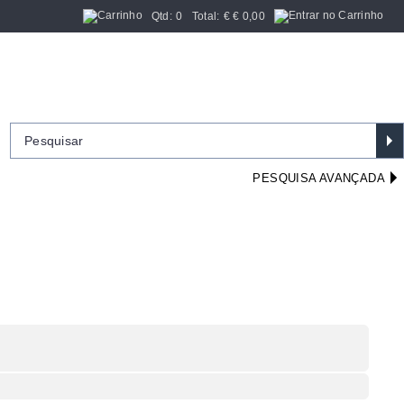
Qtd:
0
Total:
€
€ 0,00
PESQUISA AVANÇADA