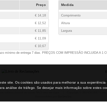
Preço
Medida
€ 14,18
Comprimento
€ 12,52
Altura
€ 11,85
Largura
€ 11,09
€ 10,67
azo mínimo de entrega 7 dias. PREÇOS COM IMPRESSÃO INCLUIDA A 1 
E
neste site. Os cookies são usados para melhorar a sua experiênci
ara análise de tráfego. Se desejar mais informação sobre estes c
tes valores deverá acrescer IVA à taxa em vigor
Copyright © BRINDESNET.com 
Desenvolvido por
Optimeios