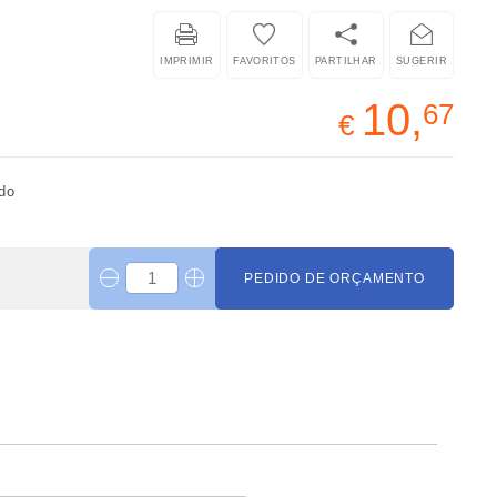
IMPRIMIR
FAVORITOS
PARTILHAR
SUGERIR
10,
67
€
ído
PEDIDO DE ORÇAMENTO