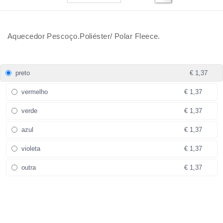
Aquecedor Pescoço.Poliéster/ Polar Fleece.
preto
€ 1,37
vermelho
€ 1,37
verde
€ 1,37
azul
€ 1,37
violeta
€ 1,37
outra
€ 1,37