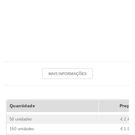
MAIS INFORMAÇÕES
Quantidade
Preço
50 unidades
€ 2,48
150 unidades
€ 1,94