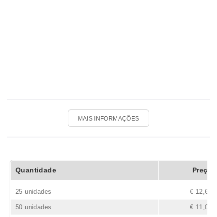
MAIS INFORMAÇÕES
Quantidade
Preço
25 unidades
€ 12,66
50 unidades
€ 11,04