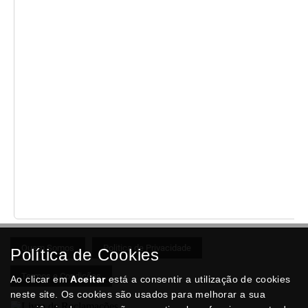
Quem Somos
Politica de Privacidade
Política de Cookies
Termos e Condições
Ao clicar em
Aceitar
está a consentir a utilização de cookies
neste site. Os cookies são usados para melhorar a sua