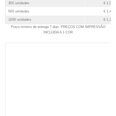
300 unidades
€ 1,58
500 unidades
€ 1,49
1000 unidades
€ 1,26
Prazo mínimo de entrega 7 dias. PREÇOS COM IMPRESSÃO
INCLUIDA A 1 COR