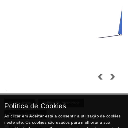
Quem Somos
Politica de Privacidade
Política de Cookies
Termos e Condições
Ao clicar em
Aceitar
está a consentir a utilização de cookies
neste site. Os cookies são usados para melhorar a sua