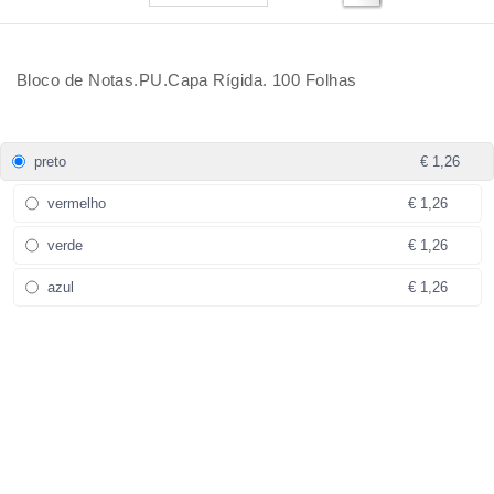
Bloco de Notas.PU.Capa Rígida. 100 Folhas
preto
€ 1,26
vermelho
€ 1,26
verde
€ 1,26
azul
€ 1,26