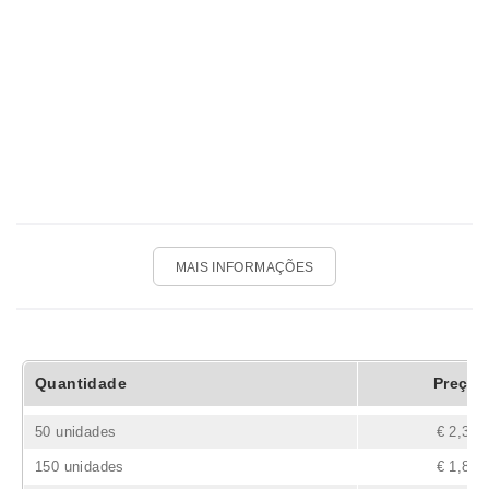
MAIS INFORMAÇÕES
Quantidade
Preço
50 unidades
€ 2,35
150 unidades
€ 1,82