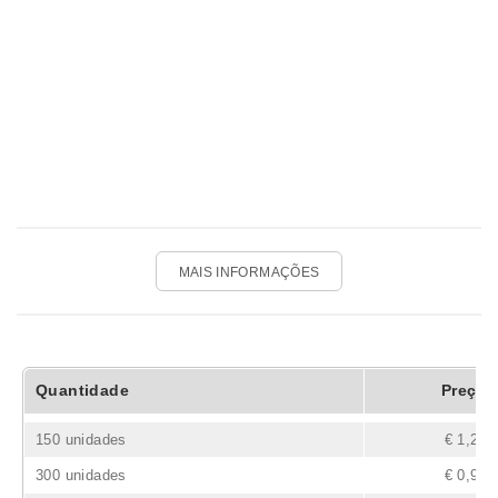
MAIS INFORMAÇÕES
Quantidade
Preço
150 unidades
€ 1,26
300 unidades
€ 0,99