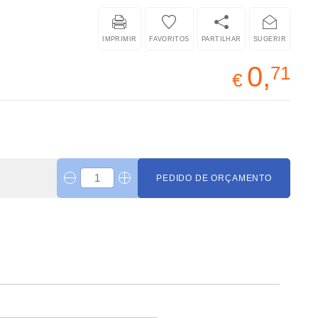
IMPRIMIR
FAVORITOS
PARTILHAR
SUGERIR
0,
71
€
PEDIDO DE ORÇAMENTO