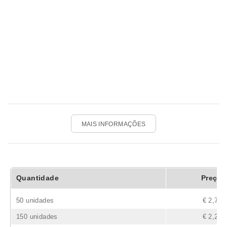
MAIS INFORMAÇÕES
Quantidade
Preço
50 unidades
€ 2,77
150 unidades
€ 2,22