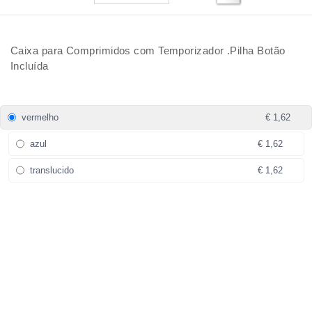
Caixa para Comprimidos com Temporizador .Pilha Botão
Incluída
vermelho
€ 1,62
azul
€ 1,62
translucido
€ 1,62