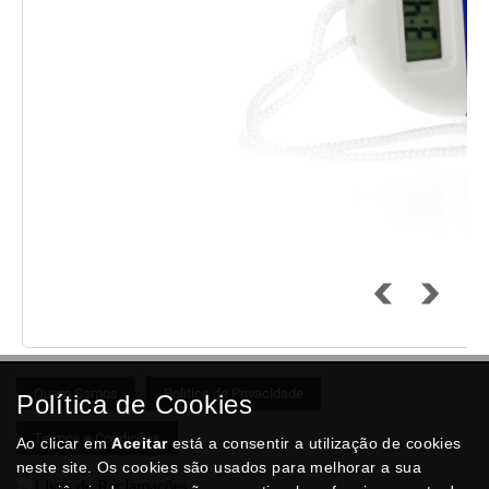
Quem Somos
Politica de Privacidade
Política de Cookies
Termos e Condições
Ao clicar em
Aceitar
está a consentir a utilização de cookies
neste site. Os cookies são usados para melhorar a sua