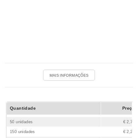
MAIS INFORMAÇÕES
Quantidade
Preço
50 unidades
€ 2,77
150 unidades
€ 2,22