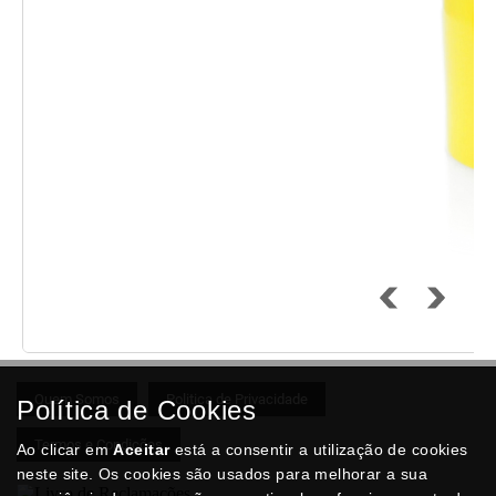
Quem Somos
Politica de Privacidade
Política de Cookies
Termos e Condições
Ao clicar em
Aceitar
está a consentir a utilização de cookies
neste site. Os cookies são usados para melhorar a sua