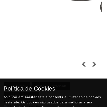
Quem Somos
Politica de Privacidade
Política de Cookies
Termos e Condições
Ao clicar em
Aceitar
está a consentir a utilização de cookies
neste site. Os cookies são usados para melhorar a sua