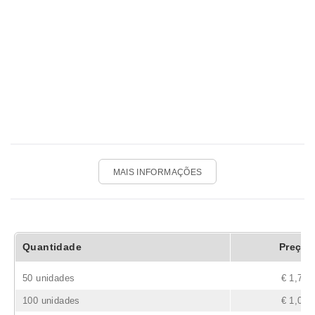
MAIS INFORMAÇÕES
Quantidade
Preço
50 unidades
€ 1,71
100 unidades
€ 1,02