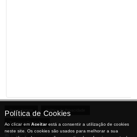
Quem Somos
Politica de Privacidade
Política de Cookies
Termos e Condições
Ao clicar em
Aceitar
está a consentir a utilização de cookies
neste site. Os cookies são usados para melhorar a sua