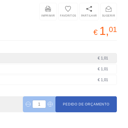
IMPRIMIR
FAVORITOS
PARTILHAR
SUGERIR
1,
01
€
€ 1,01
€ 1,01
€ 1,01
PEDIDO DE ORÇAMENTO