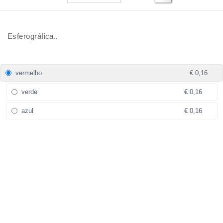
Esferográfica..
vermelho
€ 0,16
verde
€ 0,16
azul
€ 0,16