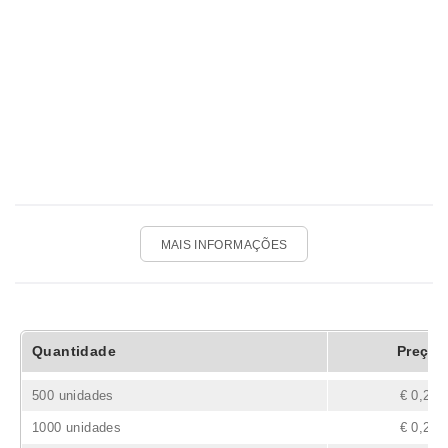
MAIS INFORMAÇÕES
Quantidade
Preço
500 unidades
€ 0,26
1000 unidades
€ 0,21