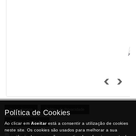
Quem Somos
Politica de Privacidade
Política de Cookies
Termos e Condições
Ao clicar em
Aceitar
está a consentir a utilização de cookies
neste site. Os cookies são usados para melhorar a sua