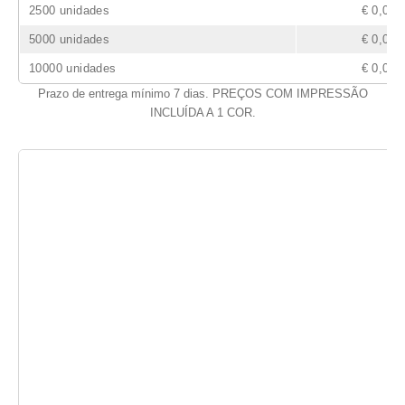
2500 unidades
€ 0,09
5000 unidades
€ 0,08
10000 unidades
€ 0,07
Prazo de entrega mínimo 7 dias. PREÇOS COM IMPRESSÃO
INCLUÍDA A 1 COR.