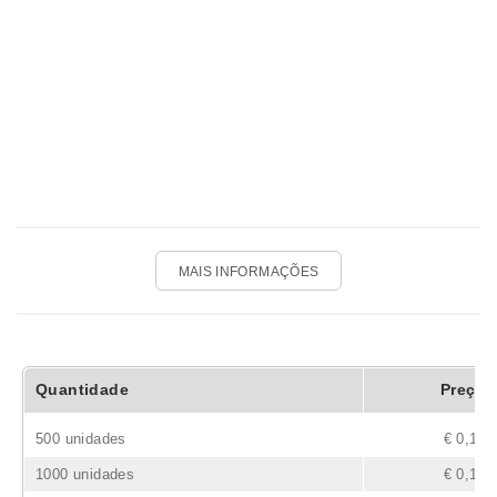
MAIS INFORMAÇÕES
Quantidade
Preço
500 unidades
€ 0,16
1000 unidades
€ 0,11