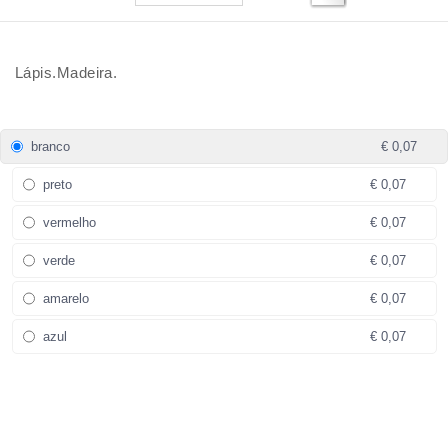
Lápis.Madeira.
branco
€ 0,07
preto
€ 0,07
vermelho
€ 0,07
verde
€ 0,07
amarelo
€ 0,07
azul
€ 0,07