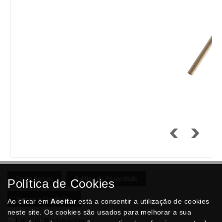
Quem Somos
Politica de Privacidade
Política de Cookies
Termos e Condições
Ao clicar em
Aceitar
está a consentir a utilização de cookies
neste site. Os cookies são usados para melhorar a sua