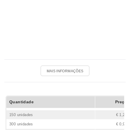
MAIS INFORMAÇÕES
Quantidade
Preço
150 unidades
€ 1,23
300 unidades
€ 0,96