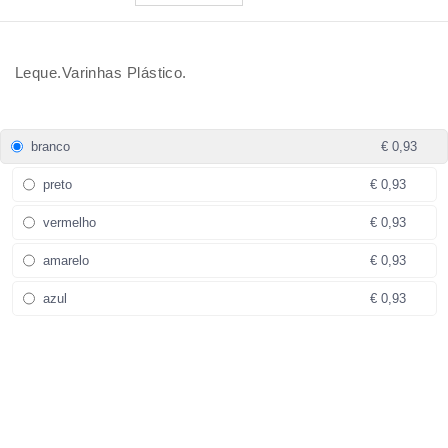
Leque.Varinhas Plástico.
branco
€ 0,93
preto
€ 0,93
vermelho
€ 0,93
amarelo
€ 0,93
azul
€ 0,93