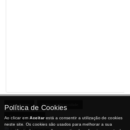
Quem Somos
Politica de Privacidade
Política de Cookies
Termos e Condições
Ao clicar em
Aceitar
está a consentir a utilização de cookies
neste site. Os cookies são usados para melhorar a sua