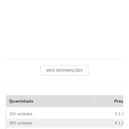
MAIS INFORMAÇÕES
Quantidade
Preço
150 unidades
€ 1,43
300 unidades
€ 1,15