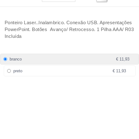
Ponteiro Laser..Inalambrico. Conexão USB. Apresentações
PowerPoint. Botões Avanço/ Retrocesso. 1 Pilha AAA/ R03
Incluída
branco
€ 11,93
preto
€ 11,93