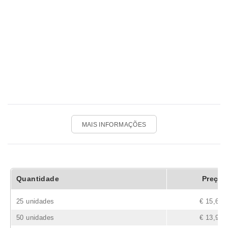
MAIS INFORMAÇÕES
Quantidade
Preço
25 unidades
€ 15,62
50 unidades
€ 13,91