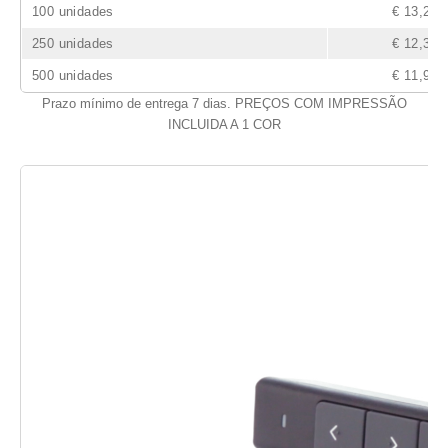
100 unidades
€ 13,20
250 unidades
€ 12,39
500 unidades
€ 11,93
Prazo mínimo de entrega 7 dias. PREÇOS COM IMPRESSÃO
INCLUIDA A 1 COR