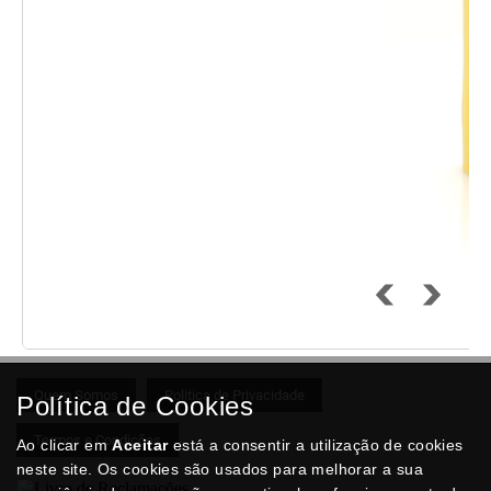
Quem Somos
Politica de Privacidade
Política de Cookies
Termos e Condições
Ao clicar em
Aceitar
está a consentir a utilização de cookies
neste site. Os cookies são usados para melhorar a sua