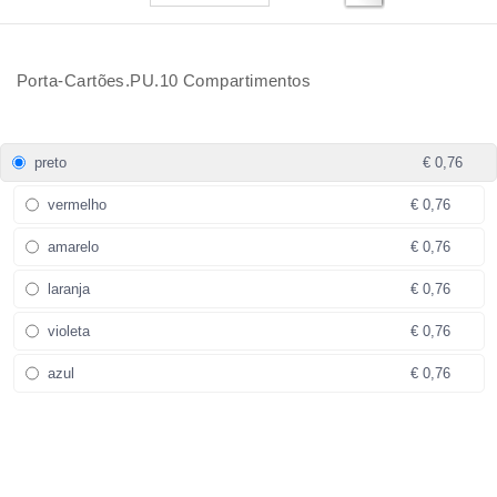
Porta-Cartões.PU.10 Compartimentos
preto
€ 0,76
vermelho
€ 0,76
amarelo
€ 0,76
laranja
€ 0,76
violeta
€ 0,76
azul
€ 0,76