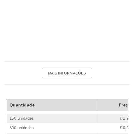
MAIS INFORMAÇÕES
Quantidade
Preço
150 unidades
€ 1,24
300 unidades
€ 0,97