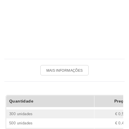
MAIS INFORMAÇÕES
Quantidade
Preço
300 unidades
€ 0,52
500 unidades
€ 0,45