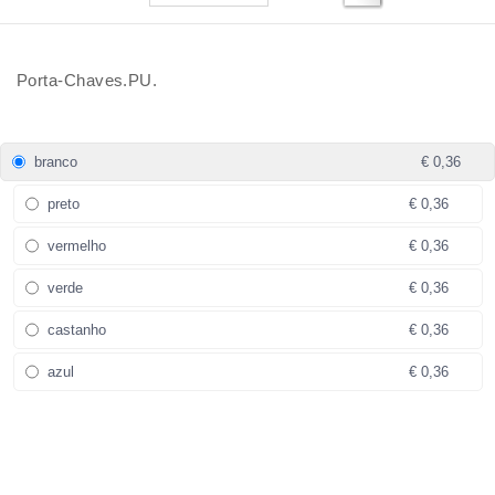
Porta-Chaves.PU.
branco
€ 0,36
preto
€ 0,36
vermelho
€ 0,36
verde
€ 0,36
castanho
€ 0,36
azul
€ 0,36