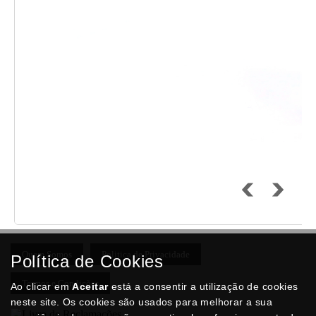
Quem Somos
Politica de Privacidade
Política de Cookies
Termos e Condições
Ao clicar em
Aceitar
está a consentir a utilização de cookies
neste site. Os cookies são usados para melhorar a sua