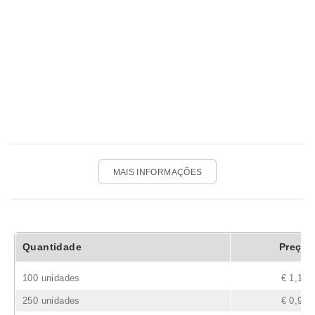
MAIS INFORMAÇÕES
Quantidade
Preço
100 unidades
€ 1,10
250 unidades
€ 0,95