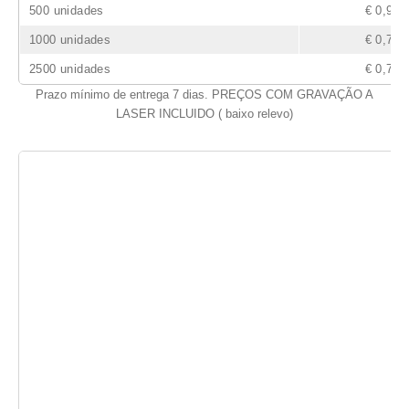
500 unidades
€ 0,90
1000 unidades
€ 0,78
2500 unidades
€ 0,73
Prazo mínimo de entrega 7 dias. PREÇOS COM GRAVAÇÃO A
LASER INCLUIDO ( baixo relevo)