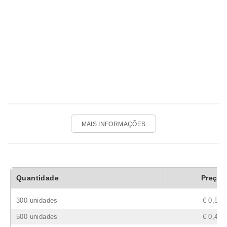
MAIS INFORMAÇÕES
Quantidade
Preço
300 unidades
€ 0,54
500 unidades
€ 0,47