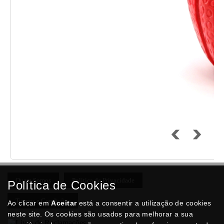
Quem Somos
Politica de Privacidade
Política de Cookies
Termos e Condições
Ao clicar em
Aceitar
está a consentir a utilização de cookies
neste site. Os cookies são usados para melhorar a sua