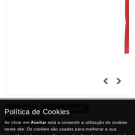
Quem Somos
Politica de Privacidade
Política de Cookies
Termos e Condições
Ao clicar em
Aceitar
está a consentir a utilização de cookies
neste site. Os cookies são usados para melhorar a sua