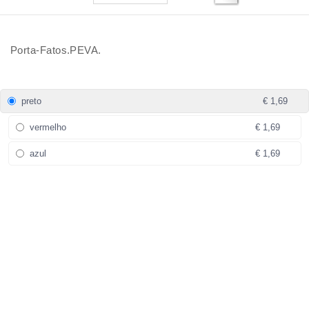
Porta-Fatos.PEVA.
preto
€ 1,69
vermelho
€ 1,69
azul
€ 1,69