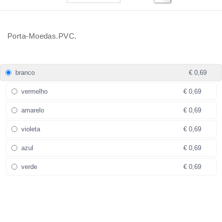
Porta-Moedas.PVC.
branco
€ 0,69
vermelho
€ 0,69
amarelo
€ 0,69
violeta
€ 0,69
azul
€ 0,69
verde
€ 0,69