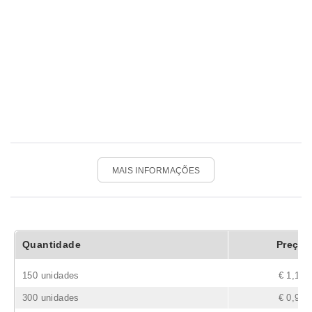
MAIS INFORMAÇÕES
Quantidade
Preço
150 unidades
€ 1,17
300 unidades
€ 0,90