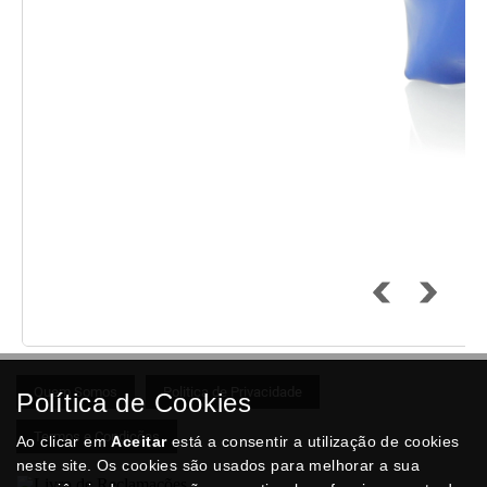
Quem Somos
Politica de Privacidade
Política de Cookies
Termos e Condições
Ao clicar em
Aceitar
está a consentir a utilização de cookies
neste site. Os cookies são usados para melhorar a sua