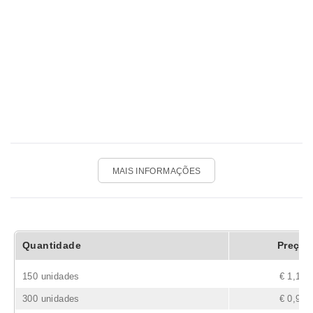
MAIS INFORMAÇÕES
Quantidade
Preço
150 unidades
€ 1,17
300 unidades
€ 0,90