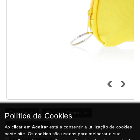
Quem Somos
Politica de Privacidade
Política de Cookies
Termos e Condições
Ao clicar em
Aceitar
está a consentir a utilização de cookies
neste site. Os cookies são usados para melhorar a sua