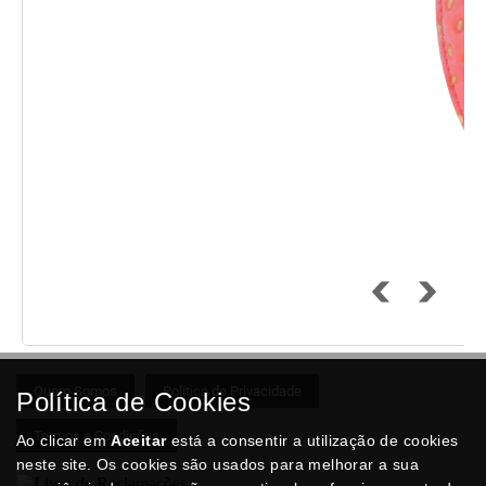
Quem Somos
Politica de Privacidade
Política de Cookies
Termos e Condições
Ao clicar em
Aceitar
está a consentir a utilização de cookies
neste site. Os cookies são usados para melhorar a sua