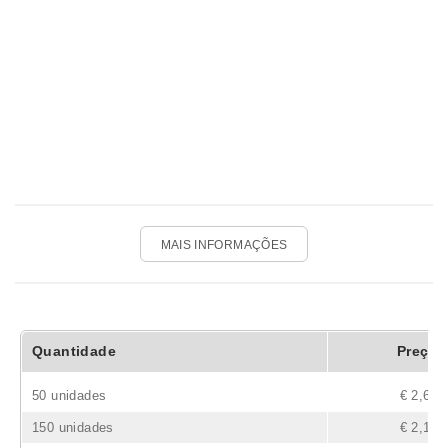
MAIS INFORMAÇÕES
Quantidade
Preço
50 unidades
€ 2,64
150 unidades
€ 2,10