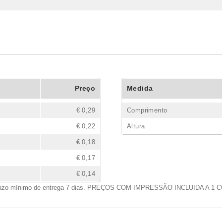
Preço
Medida
€ 0,29
Comprimento
€ 0,22
Altura
€ 0,18
€ 0,17
€ 0,14
azo mínimo de entrega 7 dias. PREÇOS COM IMPRESSÃO INCLUIDA A 1 