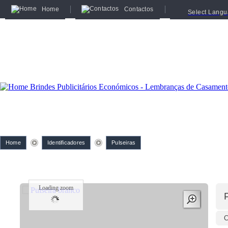
Home
Contactos
Select Lang
Home
Identificadores
Pulseiras
Loading zoom
C