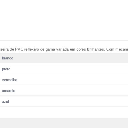
lseira de PVC reflexivo de gama variada em cores brilhantes. Com mecan
branco
preto
vermelho
amarelo
azul