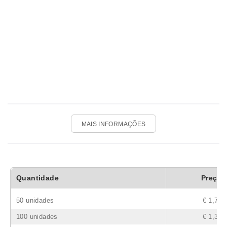
MAIS INFORMAÇÕES
Quantidade
Preço
50 unidades
€ 1,74
100 unidades
€ 1,33