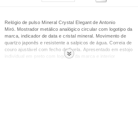
Relógio de pulso Mineral Crystal Elegant de Antonio
Miró. Mostrador metálico analógico circular com logotipo da
marca, indicador de data e cristal mineral. Movimento de
quartzo japonês e resistente a salpicos de água. Correia de
couro ajustável com fecho de fivela. Apresentado em estojo
individual em preto com logotipo da marca e interior
cortado.