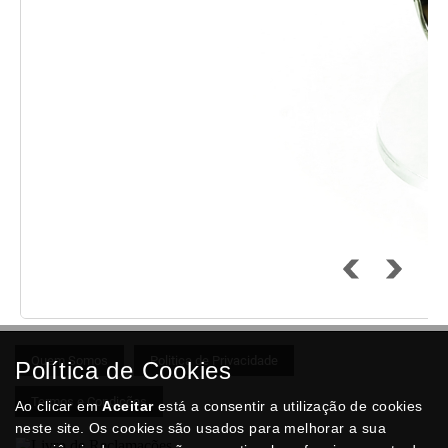
Quem Somos
Politica de Privacidade
Política de Cookies
Termos e Condições
Ao clicar em
Aceitar
está a consentir a utilização de cookies
neste site. Os cookies são usados para melhorar a sua