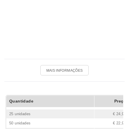
MAIS INFORMAÇÕES
Quantidade
Preço
25 unidades
€ 24,90
50 unidades
€ 22,90