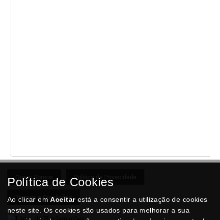
Quem Somos
Politica de Privacidade
Política de Cookies
Termos e Condições
Ao clicar em
Aceitar
está a consentir a utilização de cookies
neste site. Os cookies são usados para melhorar a sua