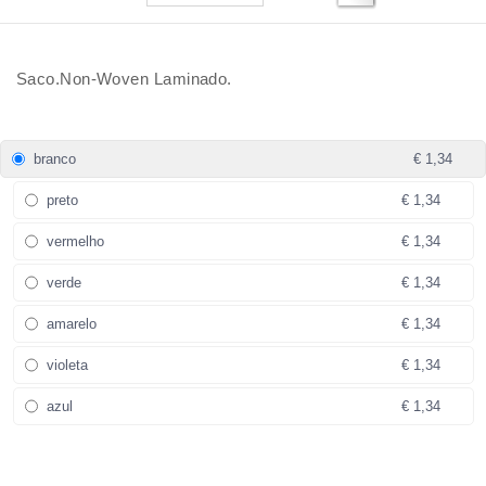
Saco.Non-Woven Laminado.
branco
€ 1,34
preto
€ 1,34
vermelho
€ 1,34
verde
€ 1,34
amarelo
€ 1,34
violeta
€ 1,34
azul
€ 1,34