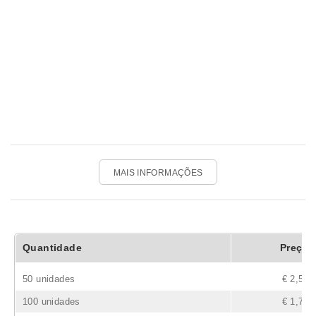
MAIS INFORMAÇÕES
Quantidade
Preço
50 unidades
€ 2,57
100 unidades
€ 1,70