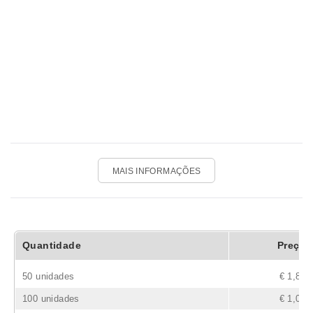
MAIS INFORMAÇÕES
Quantidade
Preço
50 unidades
€ 1,86
100 unidades
€ 1,04