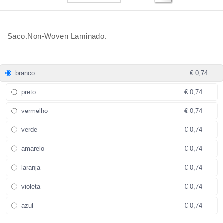
Saco.Non-Woven Laminado.
branco
€ 0,74
preto
€ 0,74
vermelho
€ 0,74
verde
€ 0,74
amarelo
€ 0,74
laranja
€ 0,74
violeta
€ 0,74
azul
€ 0,74