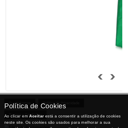
Quem Somos
Politica de Privacidade
Política de Cookies
Termos e Condições
Ao clicar em
Aceitar
está a consentir a utilização de cookies
neste site. Os cookies são usados para melhorar a sua