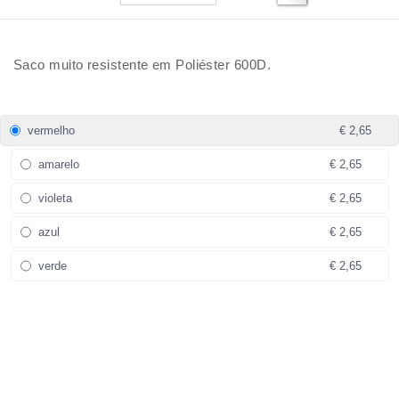
Saco muito resistente em Poliéster 600D.
vermelho
€ 2,65
amarelo
€ 2,65
violeta
€ 2,65
azul
€ 2,65
verde
€ 2,65