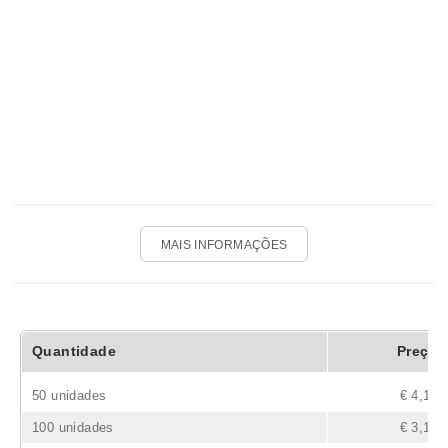
MAIS INFORMAÇÕES
Quantidade
Preço
50 unidades
€ 4,12
100 unidades
€ 3,15