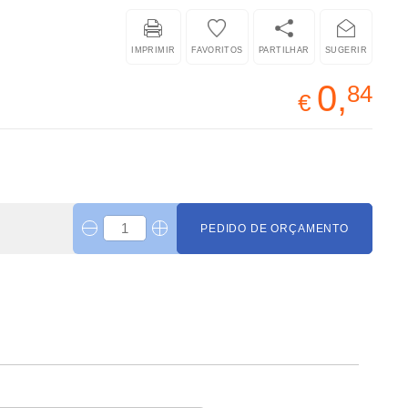
IMPRIMIR
FAVORITOS
PARTILHAR
SUGERIR
0,
84
€
PEDIDO DE ORÇAMENTO