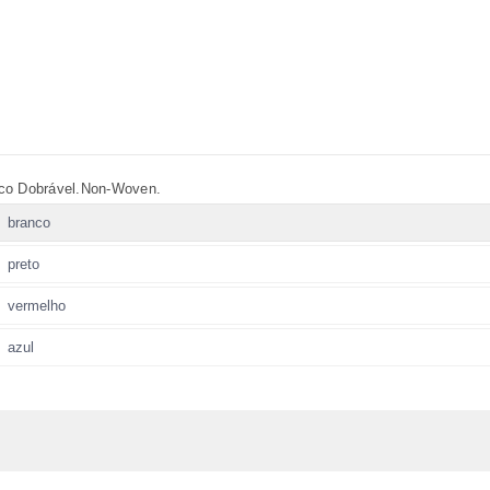
co Dobrável.Non-Woven.
branco
preto
vermelho
azul