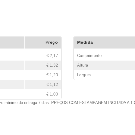
Preço
Medida
€ 2,17
Comprimento
€ 1,32
Altura
€ 1,20
Largura
€ 1,12
€ 1,00
zo mínimo de entrega 7 dias. PREÇOS COM ESTAMPAGEM INCLUIDA A 1