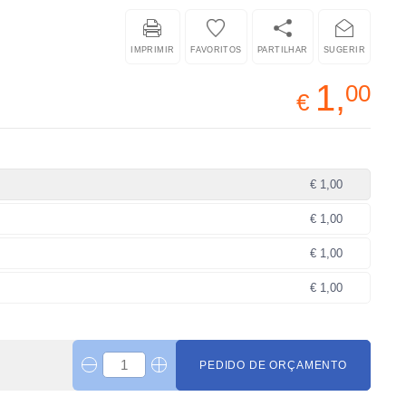
IMPRIMIR
FAVORITOS
PARTILHAR
SUGERIR
1,
00
€
€ 1,00
€ 1,00
€ 1,00
€ 1,00
PEDIDO DE ORÇAMENTO