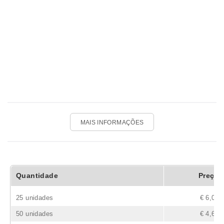
MAIS INFORMAÇÕES
Quantidade
Preço
25 unidades
€ 6,02
50 unidades
€ 4,61