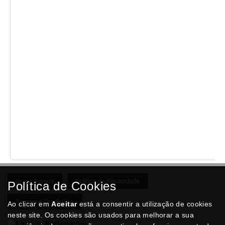
Quem Somos
Politica de Privacidade
Política de Cookies
Termos e Condições
Ao clicar em
Aceitar
está a consentir a utilização de cookies
neste site. Os cookies são usados para melhorar a sua