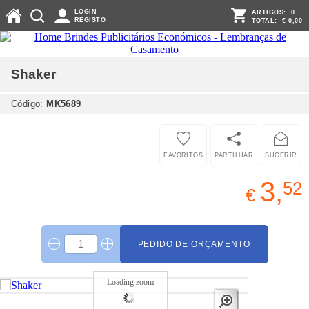
LOGIN
ARTIGOS:
0
REGISTO
TOTAL:
€ 0,00
Shaker
Código:
MK5689
FAVORITOS
PARTILHAR
SUGERIR
3,
52
€
PEDIDO DE ORÇAMENTO
Loading zoom