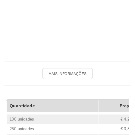
MAIS INFORMAÇÕES
Quantidade
Preço
100 unidades
€ 4,28
250 unidades
€ 3,84