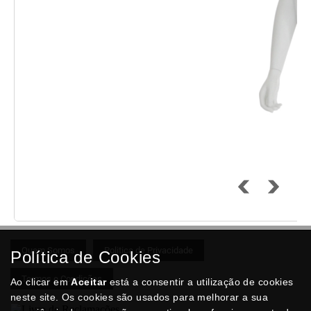
Quem Somos
Politica de Privacidade
Política de Cookies
Termos e Condições
Ao clicar em
Aceitar
está a consentir a utilização de cookies
neste site. Os cookies são usados para melhorar a sua