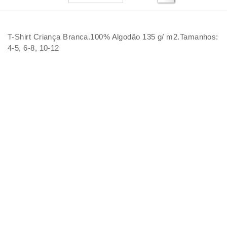
T-Shirt Criança Branca.100% Algodão 135 g/ m2.Tamanhos:
4-5, 6-8, 10-12