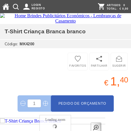
LOGIN
ARTIGOS:
0
REGISTO
TOTAL:
€ 0,00
T-Shirt Criança Branca
branco
Código:
MK4200
FAVORITOS
PARTILHAR
SUGERIR
1,
40
€
PEDIDO DE ORÇAMENTO
Loading zoom