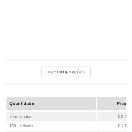
MAIS INFORMAÇÕES
Quantidade
Preço
50 unidades
€ 2,65
100 unidades
€ 1,77