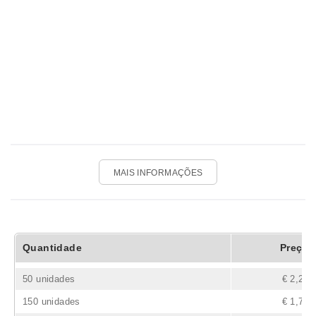
MAIS INFORMAÇÕES
Quantidade
Preço
50 unidades
€ 2,24
150 unidades
€ 1,71