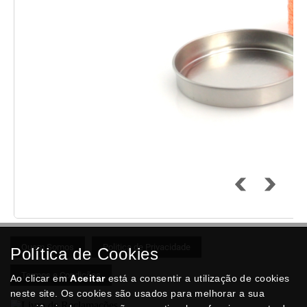
Quem Somos
Politica de Privacidade
Política de Cookies
Termos e Condições
Ao clicar em
Aceitar
está a consentir a utilização de cookies
neste site. Os cookies são usados para melhorar a sua