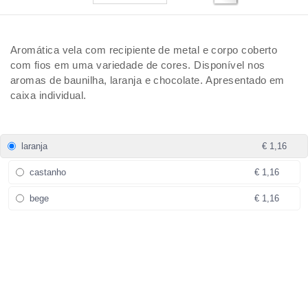
Aromática vela com recipiente de metal e corpo coberto
com fios em uma variedade de cores. Disponível nos
aromas de baunilha, laranja e chocolate. Apresentado em
caixa individual.
laranja
€ 1,16
castanho
€ 1,16
bege
€ 1,16