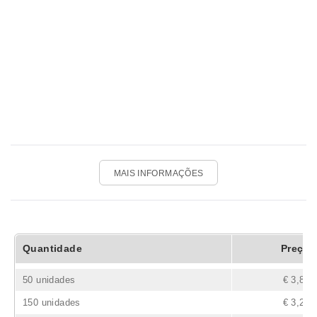
MAIS INFORMAÇÕES
Quantidade
Preço
50 unidades
€ 3,86
150 unidades
€ 3,27