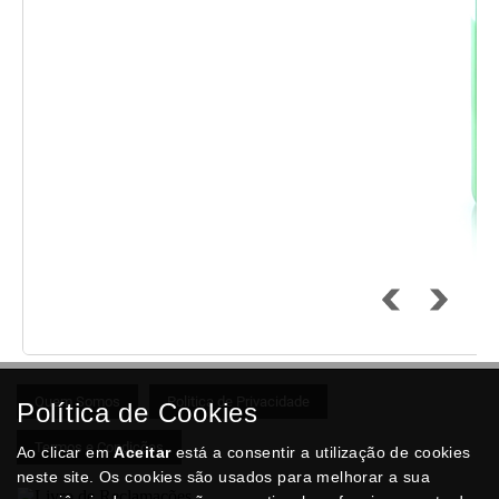
Quem Somos
Politica de Privacidade
Política de Cookies
Termos e Condições
Ao clicar em
Aceitar
está a consentir a utilização de cookies
neste site. Os cookies são usados para melhorar a sua