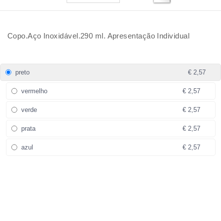
Copo.Aço Inoxidável.290 ml. Apresentação Individual
preto
€ 2,57
vermelho
€ 2,57
verde
€ 2,57
prata
€ 2,57
azul
€ 2,57